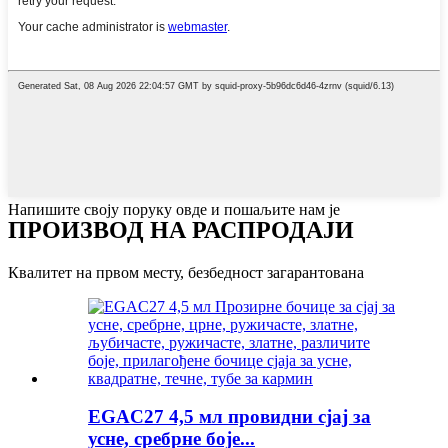
Напишите своју поруку овде и пошаљите нам је
ПРОИЗВОД НА РАСПРОДАЈИ
Квалитет на првом месту, безбедност загарантована
EGAC27 4,5 мл провидни сјај за
усне, сребрне боје...