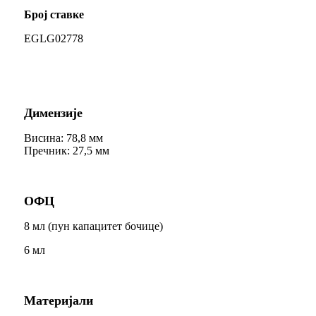
Број ставке
EGLG02778
Димензије
Висина: 78,8 мм
Пречник: 27,5 мм
ОФЦ
8 мл (пун капацитет бочице)
6 мл
Материјали