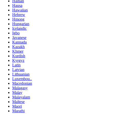
Haitian
Hausa
Hawaiian
Hebrew
Hmong
Hungarian
Icelandic
Igbo
Javanese
Kannada
Kazakh
Khmer
Kurdish
Kyrgyz
Latin
Latvian
Lithuanian
Luxembou..
Macedonian
Malagasy
Malay
Malayalam
Maltese
Maori
Marathi