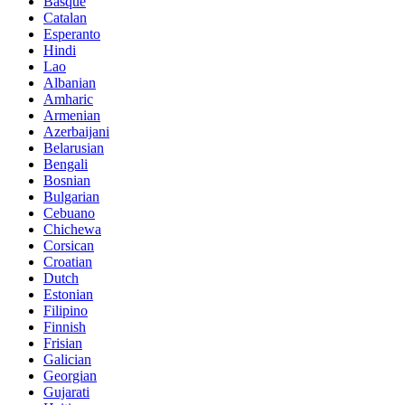
Basque
Catalan
Esperanto
Hindi
Lao
Albanian
Amharic
Armenian
Azerbaijani
Belarusian
Bengali
Bosnian
Bulgarian
Cebuano
Chichewa
Corsican
Croatian
Dutch
Estonian
Filipino
Finnish
Frisian
Galician
Georgian
Gujarati