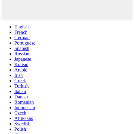
English
French
German
Portuguese
Spanish
Russian
Japanese
Korean
Arabic
Irish
Greek
Turkish
Italian
Danish
Romanian
Indonesian
Czech
Afrikaans
Swedish
Polish