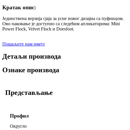
Кратак опис:
Јединствена верзија сјаја за усне новог дизајна са пуфницом.
Ово паковање је доступно са следећим апликаторима: Mini
Power Flock, Velvet Flock и Doesfoot.
Пошаљите нам имејл
Детаљи производа
Ознаке производа
Представљање
Профил
Округло