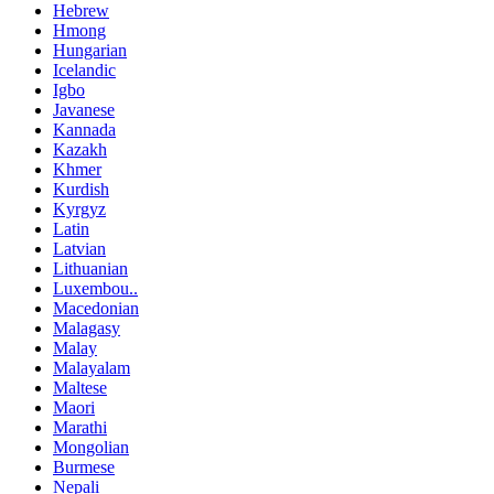
Hebrew
Hmong
Hungarian
Icelandic
Igbo
Javanese
Kannada
Kazakh
Khmer
Kurdish
Kyrgyz
Latin
Latvian
Lithuanian
Luxembou..
Macedonian
Malagasy
Malay
Malayalam
Maltese
Maori
Marathi
Mongolian
Burmese
Nepali