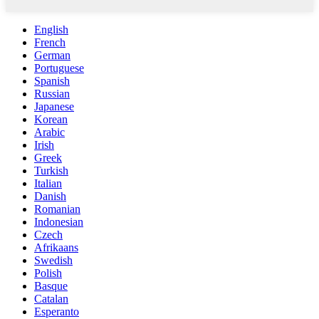
English
French
German
Portuguese
Spanish
Russian
Japanese
Korean
Arabic
Irish
Greek
Turkish
Italian
Danish
Romanian
Indonesian
Czech
Afrikaans
Swedish
Polish
Basque
Catalan
Esperanto