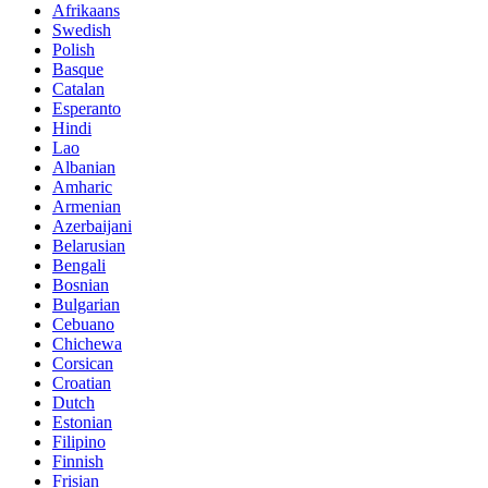
Afrikaans
Swedish
Polish
Basque
Catalan
Esperanto
Hindi
Lao
Albanian
Amharic
Armenian
Azerbaijani
Belarusian
Bengali
Bosnian
Bulgarian
Cebuano
Chichewa
Corsican
Croatian
Dutch
Estonian
Filipino
Finnish
Frisian