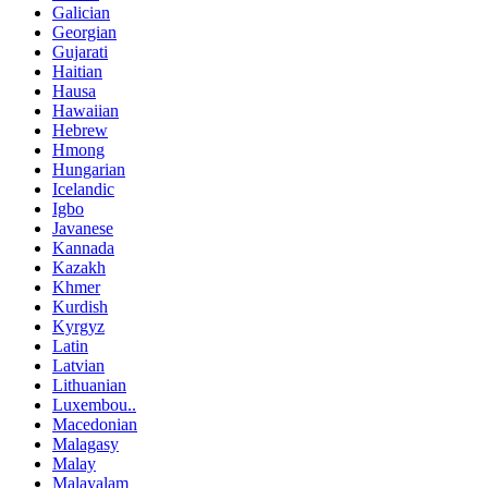
Galician
Georgian
Gujarati
Haitian
Hausa
Hawaiian
Hebrew
Hmong
Hungarian
Icelandic
Igbo
Javanese
Kannada
Kazakh
Khmer
Kurdish
Kyrgyz
Latin
Latvian
Lithuanian
Luxembou..
Macedonian
Malagasy
Malay
Malayalam