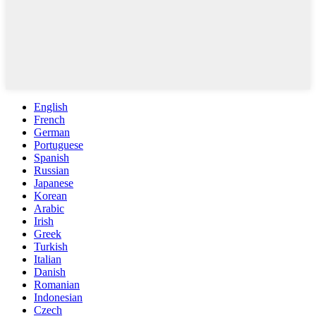
English
French
German
Portuguese
Spanish
Russian
Japanese
Korean
Arabic
Irish
Greek
Turkish
Italian
Danish
Romanian
Indonesian
Czech