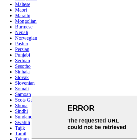
Maltese
Maori
Marathi
Mongolian
Burmese
Nepali
Norwegian
Pashto
Persian
Punjabi
Serbian
Sesotho
Sinhala
Slovak
Slovenian
Somali
Samoan
Scots Gaelic
Shona
Sindhi
Sundanese
Swahili
Tajik
Tamil
Telugu