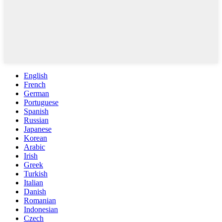
English
French
German
Portuguese
Spanish
Russian
Japanese
Korean
Arabic
Irish
Greek
Turkish
Italian
Danish
Romanian
Indonesian
Czech