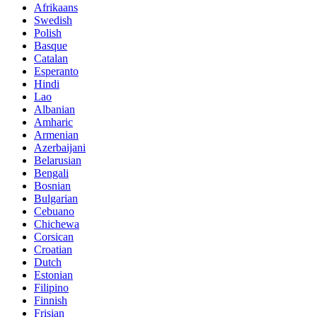
Afrikaans
Swedish
Polish
Basque
Catalan
Esperanto
Hindi
Lao
Albanian
Amharic
Armenian
Azerbaijani
Belarusian
Bengali
Bosnian
Bulgarian
Cebuano
Chichewa
Corsican
Croatian
Dutch
Estonian
Filipino
Finnish
Frisian