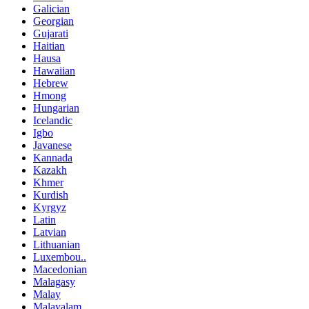
Galician
Georgian
Gujarati
Haitian
Hausa
Hawaiian
Hebrew
Hmong
Hungarian
Icelandic
Igbo
Javanese
Kannada
Kazakh
Khmer
Kurdish
Kyrgyz
Latin
Latvian
Lithuanian
Luxembou..
Macedonian
Malagasy
Malay
Malayalam