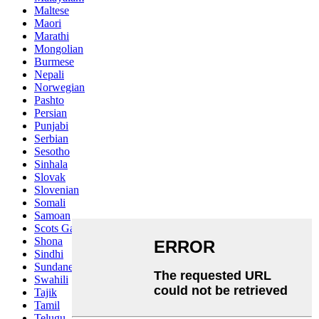
Maltese
Maori
Marathi
Mongolian
Burmese
Nepali
Norwegian
Pashto
Persian
Punjabi
Serbian
Sesotho
Sinhala
Slovak
Slovenian
Somali
Samoan
Scots Gaelic
Shona
Sindhi
Sundanese
Swahili
Tajik
Tamil
Telugu