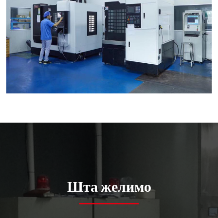
Шта желимо